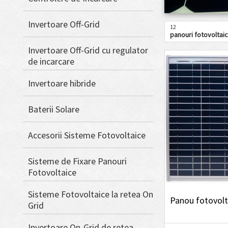
Invertoare Off-Grid
12
panouri fotovoltai
Invertoare Off-Grid cu regulator
de incarcare
Invertoare hibride
Baterii Solare
Accesorii Sisteme Fotovoltaice
Sisteme de Fixare Panouri
Fotovoltaice
Sisteme Fotovoltaice la retea On
Panou fotovolt
Grid
Invertoare On-Grid de retea