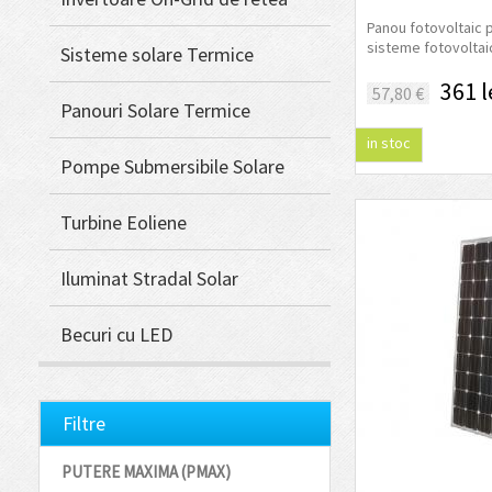
Panou fotovoltaic p
sisteme fotovoltaice
Sisteme solare Termice
361 l
57,80 €
Panouri Solare Termice
in stoc
Pompe Submersibile Solare
Turbine Eoliene
Iluminat Stradal Solar
Becuri cu LED
Filtre
PUTERE MAXIMA (PMAX)