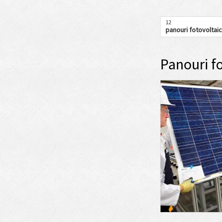
12
panouri fotovoltai
Panouri fo