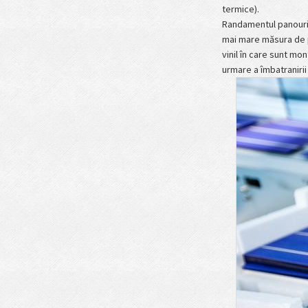
termice).
Randamentul panourilo
mai mare măsura de pr
vinil în care sunt mo
urmare a îmbatranirii 