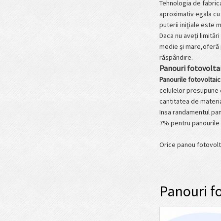
Tehnologia de fabrica
aproximativ egala cu
puterii iniţiale este 
Daca nu aveţi limitări
medie şi mare,oferă 
răspândire.
Panouri fotovolta
Panourile fotovoltai
celulelor presupune 
cantitatea de materia
Insa randamentul pano
7% pentru panourile c
Orice panou fotovolta
Panouri f