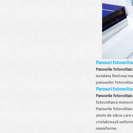
Panouri fotovolta
Panourile fotovoltai
instalata fiind mai ma
panourilor fotovolta
Panouri fotovoltai
Panourile fotovoltaic
fotovoltaice monocri
Panourile fotovoltaice
atomi de siliciu care
cristalizează uniform 
neuniforme.